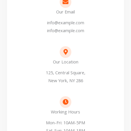
Our Email
info@example.com
info@example.com
Our Location
125, Central Square,
New York, NY 286
Working Hours
Mon-Fri: 10AM-5PM
Sat-Sun: 10AM-1PM