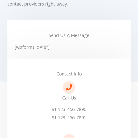
contact providers right away.
Send Us A Message
[wpforms id="8"]
Contact Info
Call Us
91 123-456-7890
91 123-456-7891