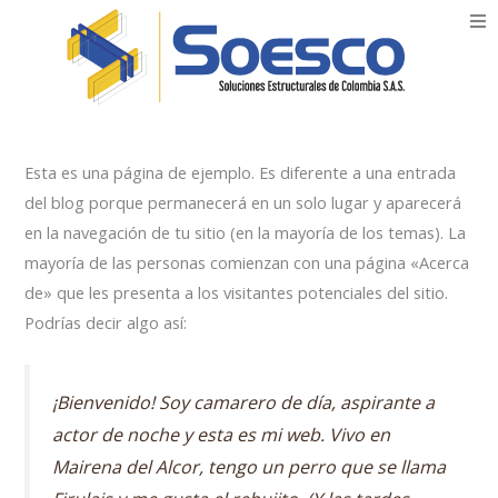
Skip
to
Inicio
content
Nosotros
Esta es una página de ejemplo. Es diferente a una entrada
Rejillas
del blog porque permanecerá en un solo lugar y aparecerá
en la navegación de tu sitio (en la mayoría de los temas). La
mayoría de las personas comienzan con una página «Acerca
Productos
de» que les presenta a los visitantes potenciales del sitio.
Podrías decir algo así:
Servicios
Blog
¡Bienvenido! Soy camarero de día, aspirante a
actor de noche y esta es mi web. Vivo en
Contáctenos
Mairena del Alcor, tengo un perro que se llama