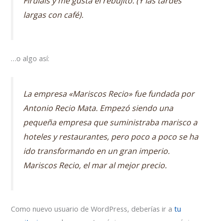
Firulais y me gusta el rebujito. (Y las tardes
largas con café).
…o algo así:
La empresa «Mariscos Recio» fue fundada por
Antonio Recio Mata. Empezó siendo una
pequeña empresa que suministraba marisco a
hoteles y restaurantes, pero poco a poco se ha
ido transformando en un gran imperio.
Mariscos Recio, el mar al mejor precio.
Como nuevo usuario de WordPress, deberías ir a
tu